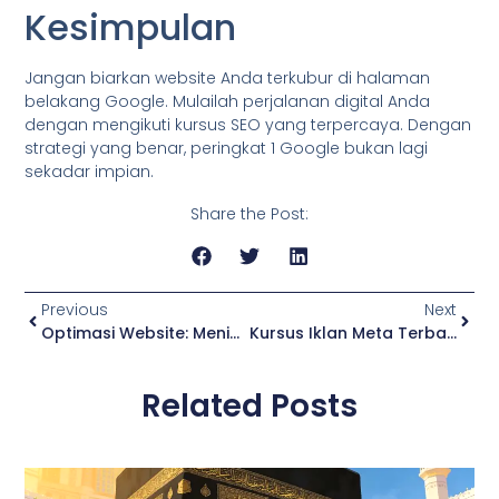
Kesimpulan
Jangan biarkan website Anda terkubur di halaman
belakang Google. Mulailah perjalanan digital Anda
dengan mengikuti kursus SEO yang terpercaya. Dengan
strategi yang benar, peringkat 1 Google bukan lagi
sekadar impian.
Share the Post:
Previous
Next
Optimasi Website: Meningkatkan Konversi Melalui User Experience (UX)
Kursus Iklan Meta Terbaik 2026: Strategi Jitu Tingkatkan Penjualan 10x Lipat!
Related Posts