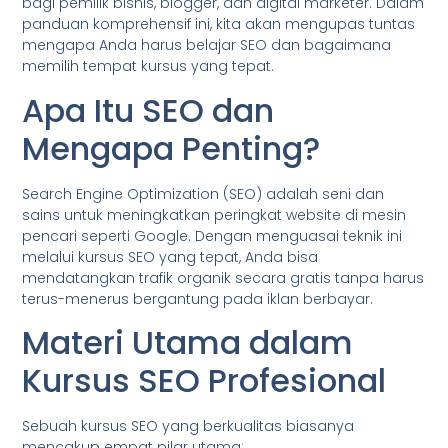
bagi pemilik bisnis, blogger, dan digital marketer. Dalam
panduan komprehensif ini, kita akan mengupas tuntas
mengapa Anda harus belajar SEO dan bagaimana
memilih tempat kursus yang tepat.
Apa Itu SEO dan
Mengapa Penting?
Search Engine Optimization (SEO) adalah seni dan
sains untuk meningkatkan peringkat website di mesin
pencari seperti Google. Dengan menguasai teknik ini
melalui kursus SEO yang tepat, Anda bisa
mendatangkan trafik organik secara gratis tanpa harus
terus-menerus bergantung pada iklan berbayar.
Materi Utama dalam
Kursus SEO Profesional
Sebuah kursus SEO yang berkualitas biasanya
mencakup empat pilar utama: