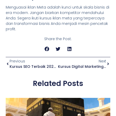
Menguasai iklan Meta adalah kunci untuk skala bisnis di
era modern. Jangan biarkan kompetitor mendahului
Anda. Segera ikuti kursus iklan meta yang terpercaya
dan transformasi bisnis Anda menjadi mesin pencetak
profit.
Share the Post:
Previous
Next
Kursus SEO Terbaik 2026: Kuasai Halaman 1 Google Dalam Waktu Singkat!
Kursus Digital Marketing Terbaik 2026: Kuasai Skill Paling Dicari Tahun Ini!
Related Posts